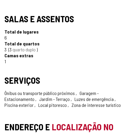
SALAS E ASSENTOS
Total de lugares
6
Total de quartos
3
3
quarto duplo
Camas extras
1
SERVIÇOS
Ônibus ou transporte público próximos
Garagem -
Estacionamento
Jardim - Terraço
Luzes de emergência
Piscina exterior
Local pitoresco
Zona de interesse turístico
ENDEREÇO E
LOCALIZAÇÃO NO