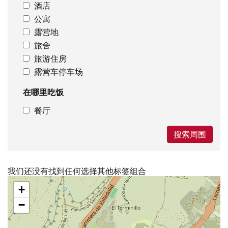
酒店
公寓
露营地
旅舍
旅游住房
露营车停车场
在哪里吃饭
餐厅
搜索周围
我们还没有找到任何选择其他标签组合
跳
+
过
地
−
图