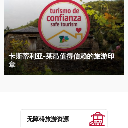
卡斯蒂利亚-莱昂值得信赖的旅游印
章
服
务
无障碍旅游资源