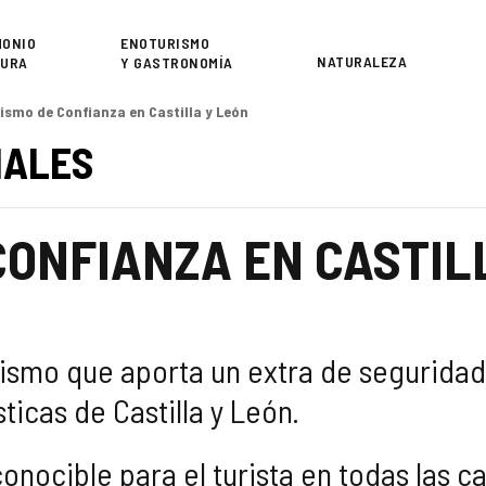
or
MONIO
ENOTURISMO
NATURALEZA
TURA
Y GASTRONOMÍA
rismo de Confianza en Castilla y León
NALES
CONFIANZA EN CASTIL
rismo que aporta un extra de seguridad,
ticas de Castilla y León.
onocible para el turista en todas las