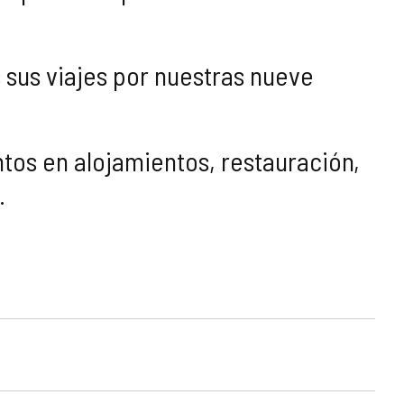
s sus viajes por nuestras nueve
os en alojamientos, restauración,
.