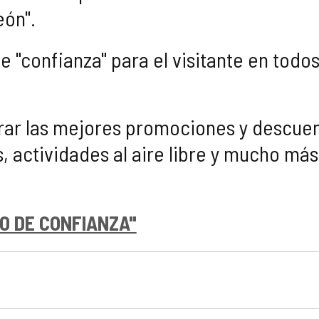
eón".
e "confianza" para el visitante en todo
ar las mejores promociones y descuent
s, actividades al aire libre y mucho más
O DE CONFIANZA"