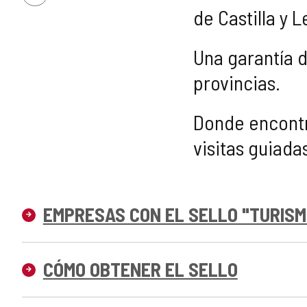
de Castilla y L
Una garantía d
provincias.
Donde encontr
visitas guiada
EMPRESAS CON EL SELLO "TURISM
CÓMO OBTENER EL SELLO