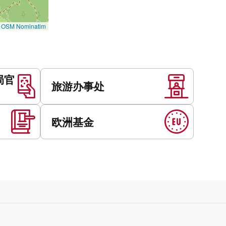
©
OSM Nominatim
局官
旅游办事处
欧洲基金