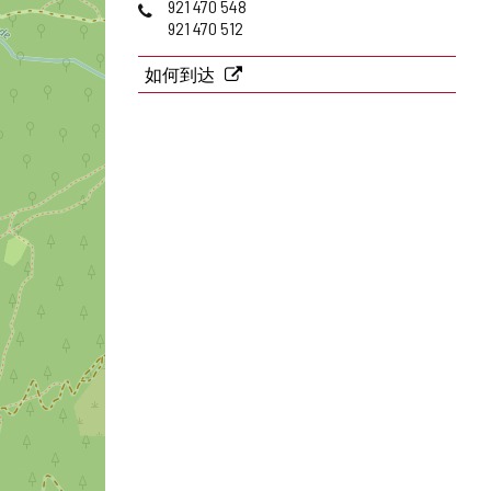
电
921 470 548
址
话
921 470 512
如何到达