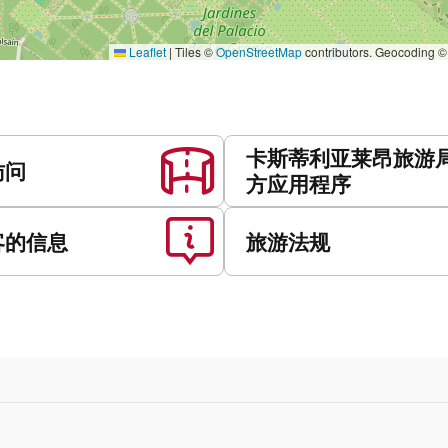
Leaflet
|
Tiles ©
OpenStreetMap
contributors. Geocoding 
卡斯蒂利亚莱昂旅游
访问
方应用程序
客的信息
旅游法规