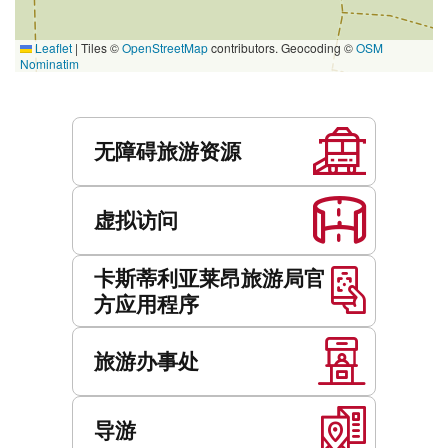
Leaflet
|
Tiles ©
OpenStreetMap
contributors. Geocoding ©
OSM
Nominatim
服
务
无障碍旅游资源
虚拟访问
卡斯蒂利亚莱昂旅游局官
方应用程序
旅游办事处
导游