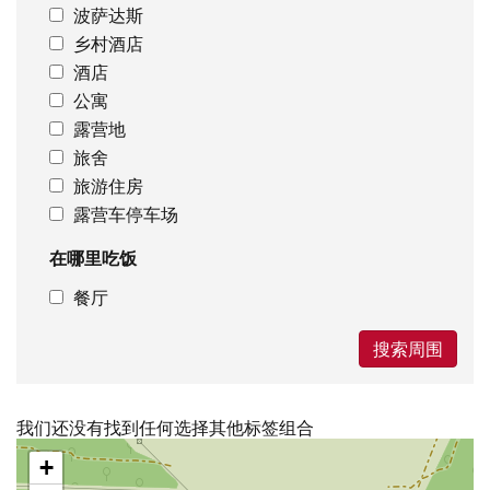
波萨达斯
乡村酒店
酒店
公寓
露营地
旅舍
旅游住房
露营车停车场
在哪里吃饭
餐厅
搜索周围
我们还没有找到任何选择其他标签组合
跳
+
过