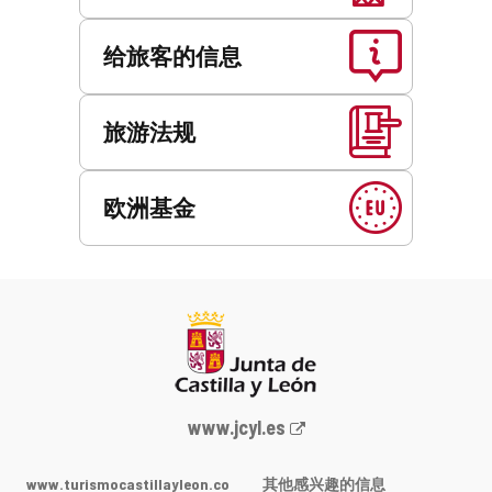
给旅客的信息
旅游法规
欧洲基金
Junta
www.jcyl.es
de
Castilla
www.turismocastillayleon.co
其他感兴趣的信息