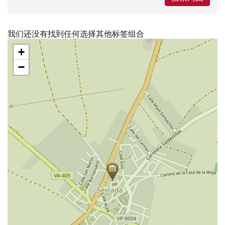
我们还没有找到任何选择其他标签组合
跳
+
过
地
−
图