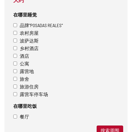
在哪里睡觉
品牌"POSADAS REALES"
农村房屋
波萨达斯
乡村酒店
酒店
公寓
露营地
旅舍
旅游住房
露营车停车场
在哪里吃饭
餐厅
搜索周围