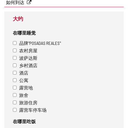
址
如何到达
大约
在哪里睡觉
品牌"POSADAS REALES"
农村房屋
波萨达斯
乡村酒店
酒店
公寓
露营地
旅舍
旅游住房
露营车停车场
在哪里吃饭