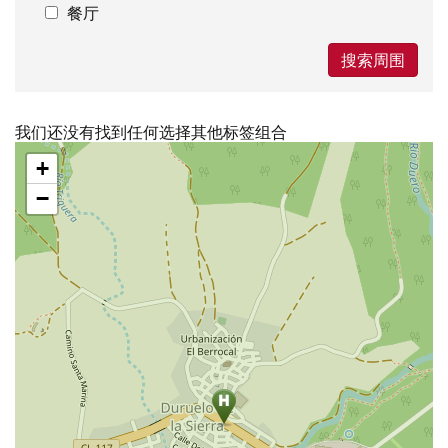
餐厅
搜索周围
我们还没有找到任何选择其他标签组合
跳
+
过
地
−
图