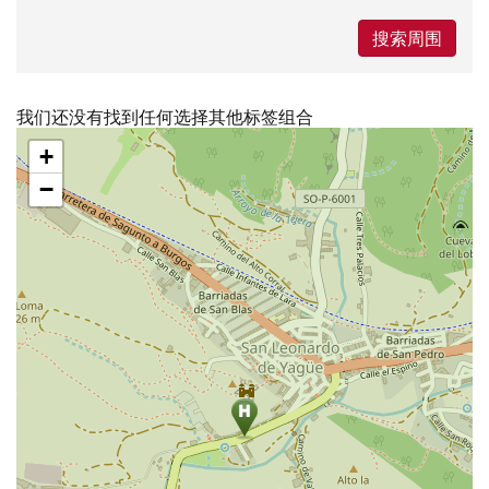
搜索周围
我们还没有找到任何选择其他标签组合
跳
+
过
地
−
图