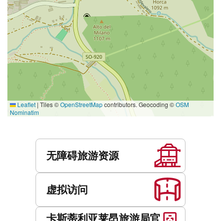
Leaflet
|
Tiles ©
OpenStreetMap
contributors. Geocoding ©
OSM
Nominatim
服
务
无障碍旅游资源
虚拟访问
卡斯蒂利亚莱昂旅游局官