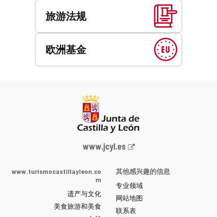
旅游法规
欧洲基金
Junta
www.jcyl.es
de
Castilla
www.turismocastillayleon.co
其他感兴趣的信息
y
m
专业领域
León
遗产与文化
网
网站地图
美食旅游和美食
站
联系表