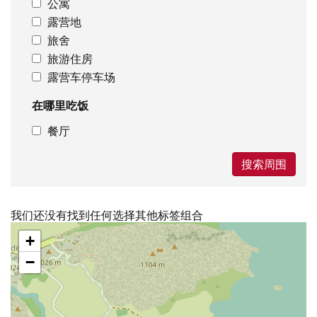
公寓
露营地
旅舍
旅游住房
露营车停车场
在哪里吃饭
餐厅
搜索周围
我们还没有找到任何选择其他标签组合
跳
+
过
地
−
图