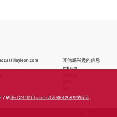
ocastillayleon.com
其他感兴趣的信息
专业领域
食
网站地图
联系表
搜索
细了解
我们如何使用 cookie 以及如何更改您的设置
。