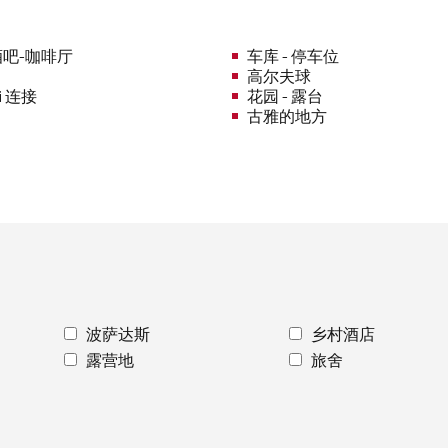
吧-咖啡厅
车库 - 停车位
高尔夫球
i 连接
花园 - 露台
古雅的地方
波萨达斯
乡村酒店
露营地
旅舍