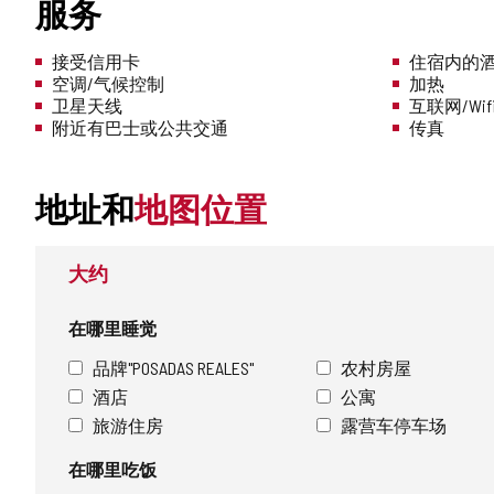
服务
接受信用卡
住宿内的酒
空调/气候控制
加热
卫星天线
互联网/Wif
附近有巴士或公共交通
传真
地址和
地图位置
大约
在哪里睡觉
品牌"POSADAS REALES"
农村房屋
酒店
公寓
旅游住房
露营车停车场
在哪里吃饭