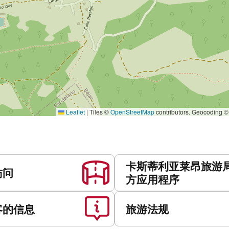
Leaflet
|
Tiles ©
OpenStreetMap
contributors. Geocoding 
卡斯蒂利亚莱昂旅游
访问
方应用程序
客的信息
旅游法规