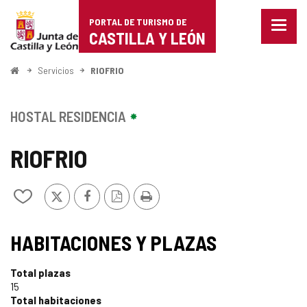
Portal
Saltar al contenido
PORTAL DE TURISMO DE
Menu
de
CASTILLA Y LEÓN
cerra
Mostr
Turismo
opcio
Inicio
Servicios
RIOFRIO
de
de
naveg
Castilla
HOSTAL RESIDENCIA
y
RIOFRIO
León
X
Facebook
Versión
Imprimir
Añadir/quitar
PDF
de
mis
cuadernos
HABITACIONES Y PLAZAS
Total plazas
15
Total habitaciones