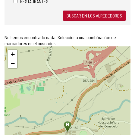
RESTAURANTES
BUSCAR EN LOS ALREDEDORES
No hemos encontrado nada. Selecciona una combinación de
marcadores en el buscador.
Saltar
+
mapa
−