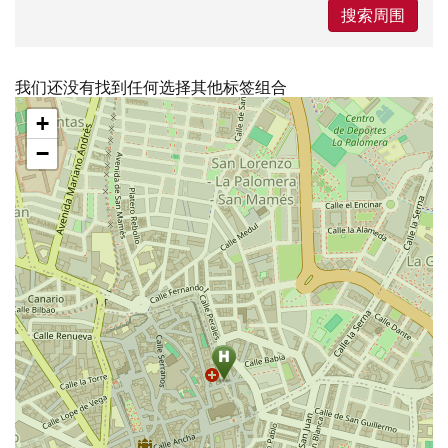
搜索周围
我们还没有找到任何选择其他标签组合
跳
+
过
地
−
图