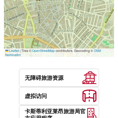
Leaflet
|
Tiles ©
OpenStreetMap
contributors. Geocoding ©
OSM
Nominatim
服
务
无障碍旅游资源
虚拟访问
卡斯蒂利亚莱昂旅游局官
方应用程序