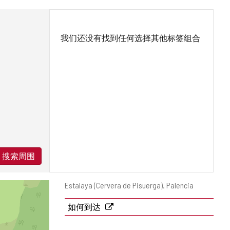
我们还没有找到任何选择其他标签组合
搜索周围
邮
Estalaya (Cervera de Pisuerga).
Palencia
寄
地
如何到达
址