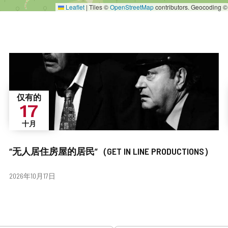
Leaflet
|
Tiles ©
OpenStreetMap
contributors. Geocoding 
仅有的
17
十月
“无人居住房屋的居民”（GET IN LINE PRODUCTIONS）
日
2026年10月17日
期