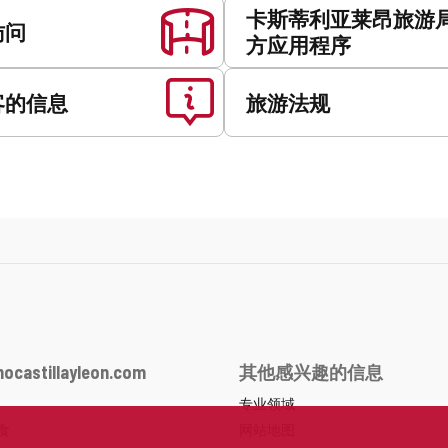
卡斯蒂利亚莱昂旅游
访问
方应用程序
客的信息
旅游法规
ocastillayleon.com
其他感兴趣的信息
专业领域
食
网站地图