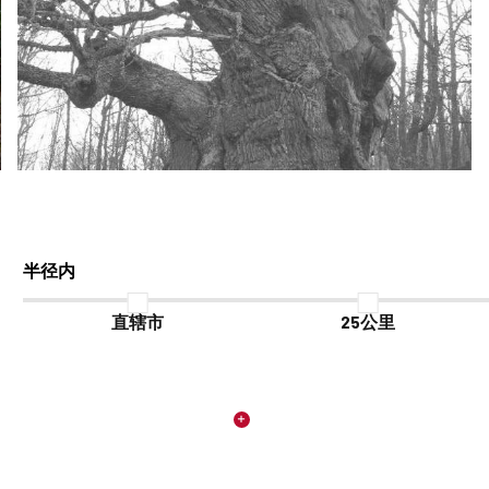
半径内
直辖市
25公里