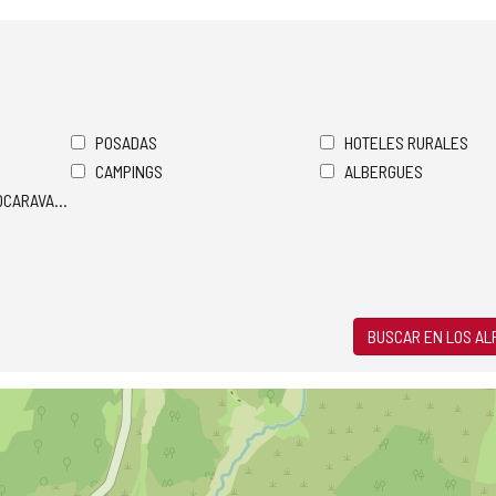
POSADAS
HOTELES RURALES
CAMPINGS
ALBERGUES
TOCARAVANAS
BUSCAR EN LOS A