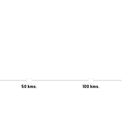
50
kms.
100
kms.