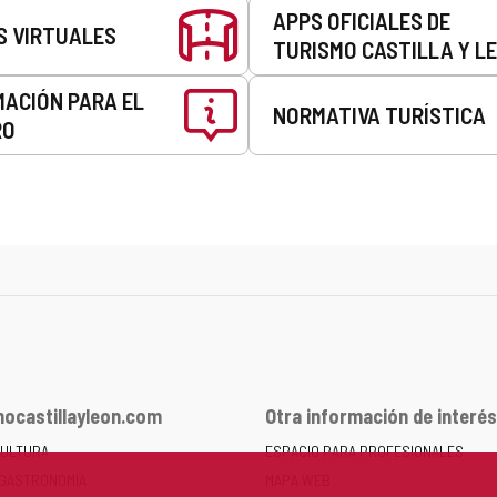
APPS OFICIALES DE
S VIRTUALES
TURISMO CASTILLA Y L
MACIÓN PARA EL
NORMATIVA TURÍSTICA
RO
ocastillayleon.com
Otra información de interés
CULTURA
ESPACIO PARA PROFESIONALES
 GASTRONOMÍA
MAPA WEB