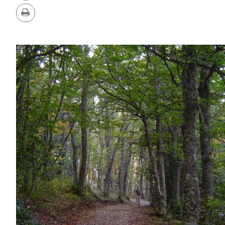
PDF
Imprimir
GALERÍA
DE
IMÁGENES