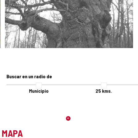
Buscar en un radio de
Municipio
25
kms.
L MAPA