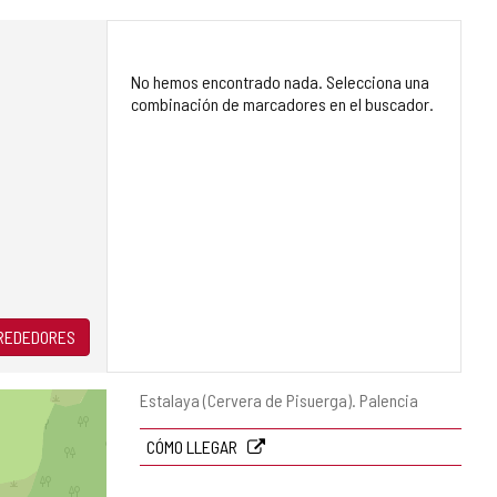
No hemos encontrado nada. Selecciona una
combinación de marcadores en el buscador.
LREDEDORES
Dirección
Estalaya (Cervera de Pisuerga).
Palencia
postal
CÓMO LLEGAR