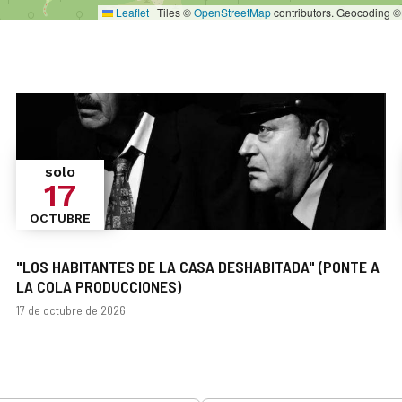
Leaflet
|
Tiles ©
OpenStreetMap
contributors. Geocoding 
solo
17
OCTUBRE
"LOS HABITANTES DE LA CASA DESHABITADA" (PONTE A
LA COLA PRODUCCIONES)
Fechas
17 de octubre de 2026