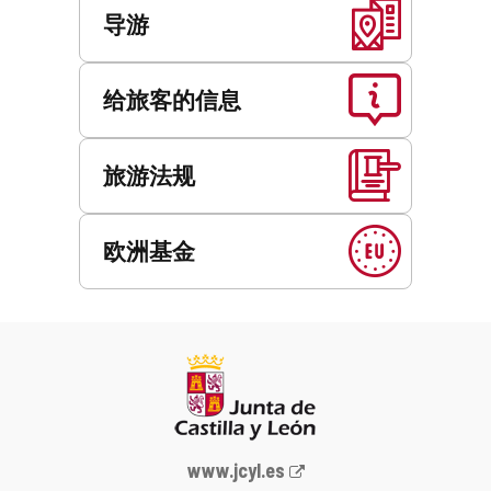
导游
给旅客的信息
旅游法规
欧洲基金
Junta
www.jcyl.es