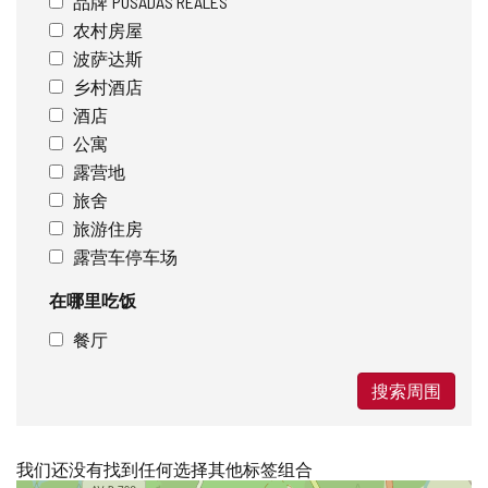
品牌"POSADAS REALES"
农村房屋
波萨达斯
乡村酒店
酒店
公寓
露营地
旅舍
旅游住房
露营车停车场
在哪里吃饭
餐厅
搜索周围
我们还没有找到任何选择其他标签组合