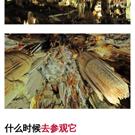
什么时候
去参观它