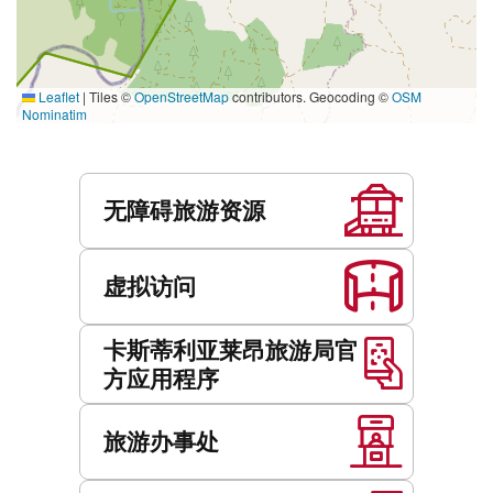
Leaflet
|
Tiles ©
OpenStreetMap
contributors. Geocoding ©
OSM
Nominatim
服
务
无障碍旅游资源
虚拟访问
卡斯蒂利亚莱昂旅游局官
方应用程序
旅游办事处