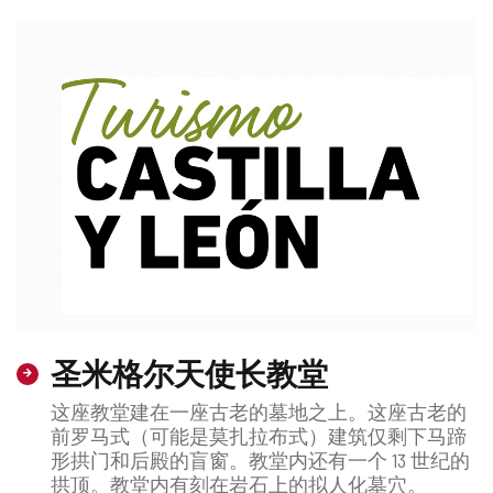
圣米格尔天使长教堂
这座教堂建在一座古老的墓地之上。这座古老的
前罗马式（可能是莫扎拉布式）建筑仅剩下马蹄
形拱门和后殿的盲窗。教堂内还有一个 13 世纪的
拱顶。教堂内有刻在岩石上的拟人化墓穴。