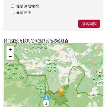
葡萄酒博物馆
葡萄酒庄
搜索周围
我们还没有找到任何选择其他标签组合
跳
+
过
地
−
图
2