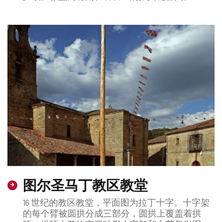
图尔圣马丁教区教堂
16 世纪的教区教堂，平面图为拉丁十字。十字架
的每个臂被圆拱分成三部分，圆拱上覆盖着拱