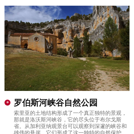
罗伯斯河峡谷自然公园
索里亚的土地结构形成了一个真正独特的景观，
那就是洛沃斯河峡谷，它的尽头位于布尔戈斯
省。从加利亚纳观景台可以观察到深邃的峡谷和
雄伟的悬崖，它们形成了这一独特的自然保护