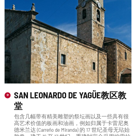
SAN LEONARDO DE YAGÜE教区教
堂
包含几幅带有精美雕塑的祭坛画以及一些具有很
高艺术价值的板画和油画，例如归属于卡雷尼奥
德米兰达 (Carreño de Miranda) 的 17 世纪圣母无玷始