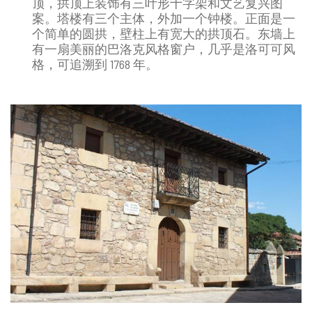
顶，拱顶上装饰有三叶形十字架和文艺复兴图
案。塔楼有三个主体，外加一个钟楼。正面是一
个简单的圆拱，壁柱上有宽大的拱顶石。东墙上
有一扇美丽的巴洛克风格窗户，几乎是洛可可风
格，可追溯到 1768 年。