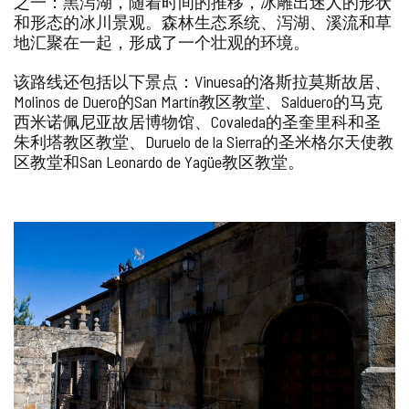
之一：黑泻湖，随着时间的推移，冰雕出迷人的形状
和形态的冰川景观。森林生态系统、泻湖、溪流和草
地汇聚在一起，形成了一个壮观的环境。
该路线还包括以下景点：Vinuesa的洛斯拉莫斯故居、
Molinos de Duero的San Martín教区教堂、Salduero的马克
西米诺佩尼亚故居博物馆、Covaleda的圣奎里科和圣
朱利塔教区教堂、Duruelo de la Sierra的圣米格尔天使教
区教堂和San Leonardo de Yagüe教区教堂。
图
片
库