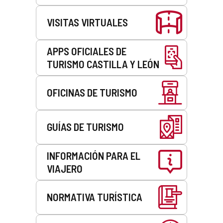
VISITAS VIRTUALES
APPS OFICIALES DE
TURISMO CASTILLA Y LEÓN
OFICINAS DE TURISMO
GUÍAS DE TURISMO
INFORMACIÓN PARA EL
VIAJERO
NORMATIVA TURÍSTICA