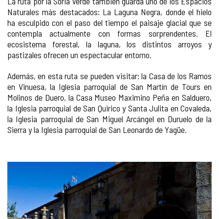
La ruta por la Soria Verde también guarda uno de los Espacios
Naturales más destacados: La Laguna Negra, donde el hielo
ha esculpido con el paso del tiempo el paisaje glacial que se
contempla actualmente con formas sorprendentes. El
ecosistema forestal, la laguna, los distintos arroyos y
pastizales ofrecen un espectacular entorno.
Además, en esta ruta se pueden visitar: la Casa de los Ramos
en Vinuesa, la Iglesia parroquial de San Martín de Tours en
Molinos de Duero, la Casa Museo Maximino Peña en Salduero,
la Iglesia parroquial de San Quirico y Santa Julita en Covaleda,
la Iglesia parroquial de San Miguel Arcángel en Duruelo de la
Sierra y la Iglesia parroquial de San Leonardo de Yagüe.
GALERÍA
DE
IMÁGENES