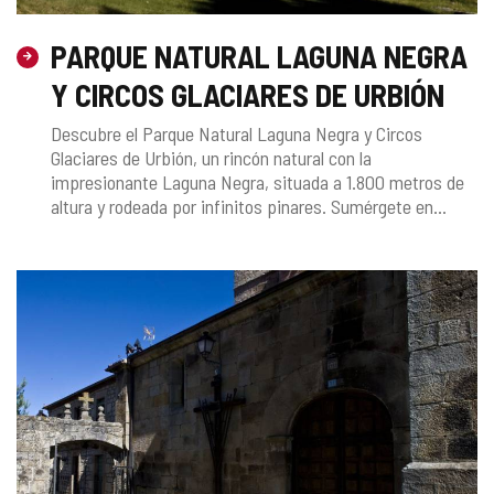
PARQUE NATURAL LAGUNA NEGRA
Y CIRCOS GLACIARES DE URBIÓN
Descubre el Parque Natural Laguna Negra y Circos
Glaciares de Urbión, un rincón natural con la
impresionante Laguna Negra, situada a 1.800 metros de
altura y rodeada por infinitos pinares. Sumérgete en...