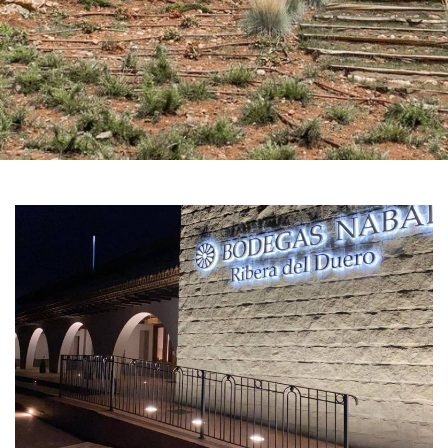
GALERÍA
DE
IMÁGENES