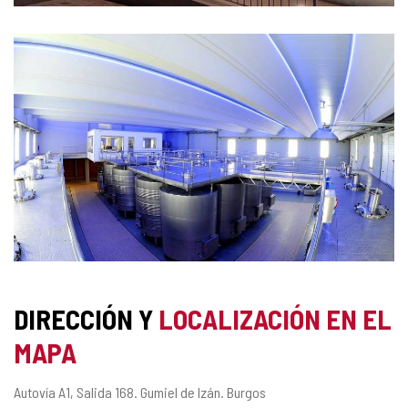
DIRECCIÓN Y
LOCALIZACIÓN EN EL
MAPA
Dirección
Autovía A1, Salida 168.
Gumiel de Izán.
Burgos