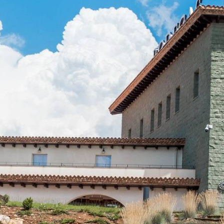
GALERÍA
DE
IMÁGENES