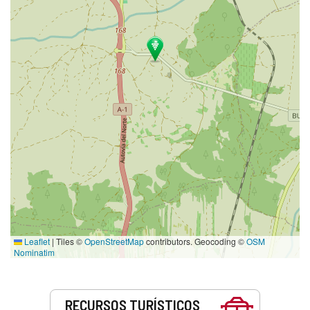
Leaflet
|
Tiles ©
OpenStreetMap
contributors. Geocoding ©
OSM
Nominatim
Servicios
RECURSOS TURÍSTICOS