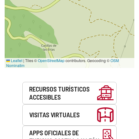
Leaflet
|
Tiles ©
OpenStreetMap
contributors. Geocoding ©
OSM
Nominatim
Servicios
RECURSOS TURÍSTICOS
ACCESIBLES
VISITAS VIRTUALES
APPS OFICIALES DE