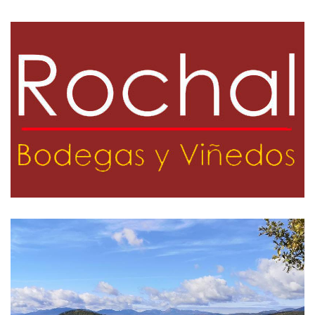
GALERÍA
DE
IMÁGENES