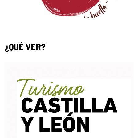
¿QUÉ VER?