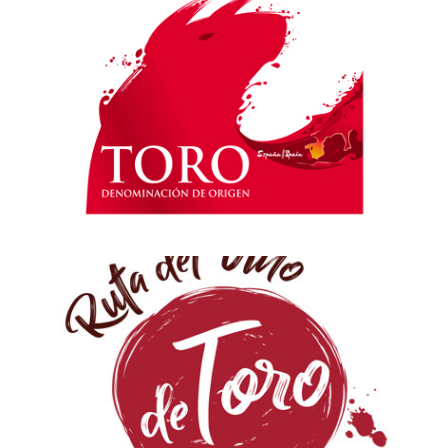
DE
IMÁGENES