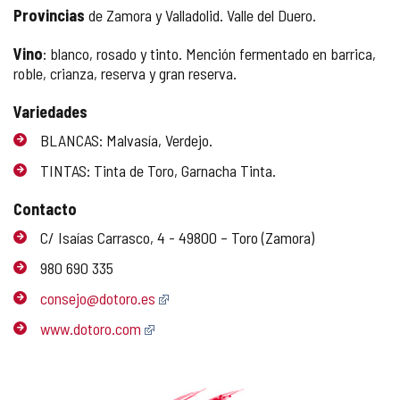
Provincias
de Zamora y Valladolid. Valle del Duero.
Vino
: blanco, rosado y tinto. Mención fermentado en barrica,
roble, crianza, reserva y gran reserva.
Variedades
BLANCAS: Malvasía, Verdejo.
TINTAS: Tinta de Toro, Garnacha Tinta.
Contacto
C/ Isaías Carrasco, 4 - 49800 – Toro (Zamora)
980 690 335
consejo@dotoro.es
www.dotoro.com
GALERÍA