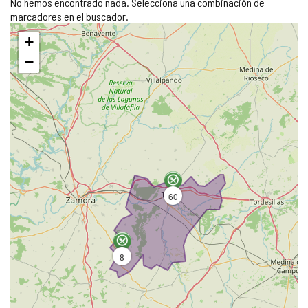
No hemos encontrado nada. Selecciona una combinación de
marcadores en el buscador.
Saltar
+
mapa
−
60
8