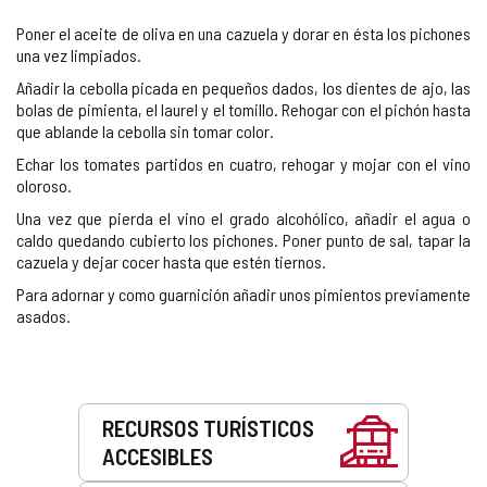
Poner el aceite de oliva en una cazuela y dorar en ésta los pichones
una vez limpiados.
Añadir la cebolla picada en pequeños dados, los dientes de ajo, las
bolas de pimienta, el laurel y el tomillo. Rehogar con el pichón hasta
que ablande la cebolla sin tomar color.
Echar los tomates partidos en cuatro, rehogar y mojar con el vino
oloroso.
Una vez que pierda el vino el grado alcohólico, añadir el agua o
caldo quedando cubierto los pichones. Poner punto de sal, tapar la
cazuela y dejar cocer hasta que estén tiernos.
Para adornar y como guarnición añadir unos pimientos previamente
asados.
Servicios
RECURSOS TURÍSTICOS
ACCESIBLES