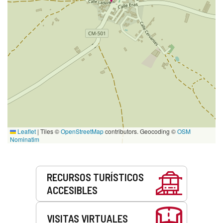
Leaflet
|
Tiles ©
OpenStreetMap
contributors. Geocoding ©
OSM
Nominatim
Servicios
RECURSOS TURÍSTICOS
ACCESIBLES
VISITAS VIRTUALES