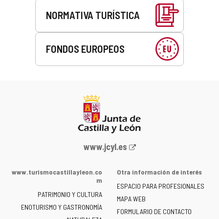
NORMATIVA TURÍSTICA
FONDOS EUROPEOS
Portal
www.jcyl.es
web
de
www.turismocastillayleon.co
Otra información de interés
la
m
ESPACIO PARA PROFESIONALES
Junta
PATRIMONIO Y CULTURA
de
MAPA WEB
ENOTURISMO Y GASTRONOMÍA
Castilla
FORMULARIO DE CONTACTO