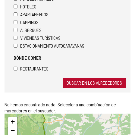
HOTELES
APARTAMENTOS
CAMPINGS
ALBERGUES
VIVIENDAS TURÍSTICAS
ESTACIONAMIENTO AUTOCARAVANAS
DÓNDE COMER
RESTAURANTES
BUSCAR EN LOS ALREDEDORES
No hemos encontrado nada. Selecciona una combinación de
marcadores en el buscador.
Saltar
+
mapa
−