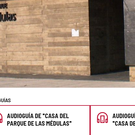
GUÍAS
AUDIOGUÍA DE "CASA DEL
AUDIOGU
PARQUE DE LAS MÉDULAS"
"CASA D
MÉDULAS