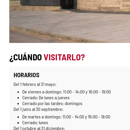
¿CUÁNDO
VISITARLO?
HORARIOS
Del 1 febrero al 31 mayo:
De viernes a domingo: 11:00 - 14:00 y 16:00 - 19:00
Cerrado: De lunes a jueves
Cerrado por las tardes: domingos
Del 1 junio al 30 septiembre:
De martes a domingo: 11:00 - 14:00 y 16:00 - 19:00
Cerrado: lunes
Del 1 octubre al 31 diciembre: