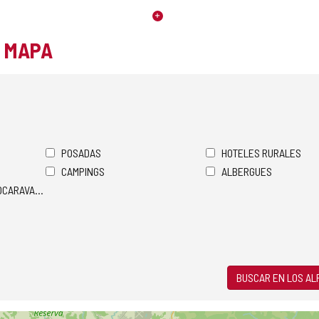
L MAPA
POSADAS
HOTELES RURALES
CAMPINGS
ALBERGUES
TOCARAVANAS
BUSCAR EN LOS A