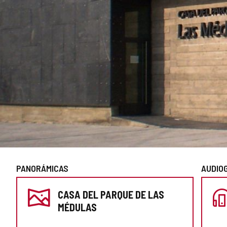
PANORÁMICAS
AUDIO
PREPARA
CASA DEL PARQUE DE LAS
TU
MÉDULAS
VISITA