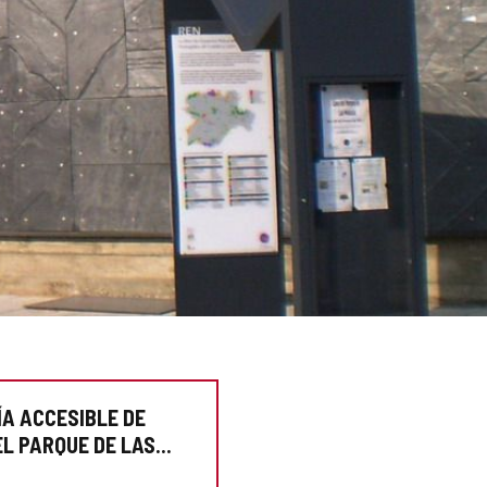
ÍA ACCESIBLE DE
EL PARQUE DE LAS
"