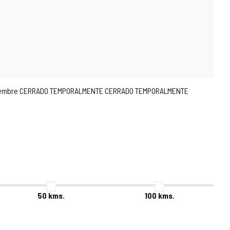
 8 de Diciembre CERRADO TEMPORALMENTE CERRADO TEMPORALMENTE
50
kms.
100
kms.