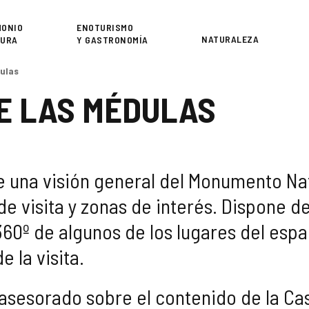
or
MONIO
ENOTURISMO
NATURALEZA
TURA
Y GASTRONOMÍA
dulas
E LAS MÉDULAS
ce una visión general del Monumento Na
de visita y zonas de interés. Dispone 
0º de algunos de los lugares del espac
e la visita.
sesorado sobre el contenido de la Cas