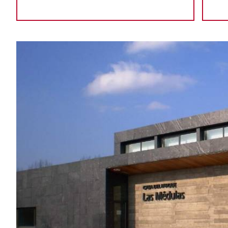
GALERÍA
DE
IMÁGENES