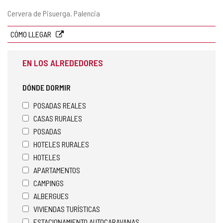
Dirección
Cervera de Pisuerga.
Palencia
postal
CÓMO LLEGAR
EN LOS ALREDEDORES
DÓNDE DORMIR
POSADAS REALES
CASAS RURALES
POSADAS
HOTELES RURALES
HOTELES
APARTAMENTOS
CAMPINGS
ALBERGUES
VIVIENDAS TURÍSTICAS
ESTACIONAMIENTO AUTOCARAVANAS