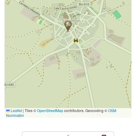
Leaflet
|
Tiles ©
OpenStreetMap
contributors. Geocoding ©
OSM
Nominatim
Servicios