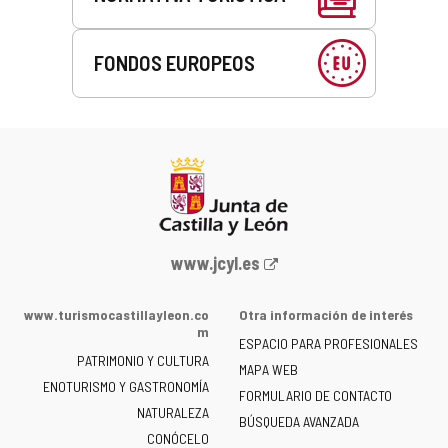
FONDOS EUROPEOS
Portal
www.jcyl.es
web
de
www.turismocastillayleon.co
Otra información de interés
la
m
ESPACIO PARA PROFESIONALES
Junta
PATRIMONIO Y CULTURA
de
MAPA WEB
ENOTURISMO Y GASTRONOMÍA
Castilla
FORMULARIO DE CONTACTO
NATURALEZA
y
BÚSQUEDA AVANZADA
León
CONÓCELO