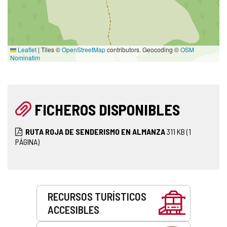
Leaflet
|
Tiles ©
OpenStreetMap
contributors. Geocoding ©
OSM
Nominatim
FICHEROS DISPONIBLES
RUTA ROJA DE SENDERISMO EN ALMANZA
311
KB
(1
PÁGINA)
Servicios
RECURSOS TURÍSTICOS
ACCESIBLES