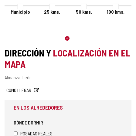
Municipio
25
kms.
50
kms.
100
kms.
DIRECCIÓN Y
LOCALIZACIÓN EN EL
MAPA
Dirección
Almanza.
León
postal
CÓMO LLEGAR
EN LOS ALREDEDORES
DÓNDE DORMIR
POSADAS REALES