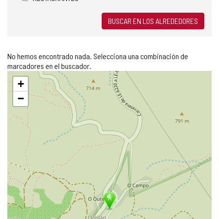
BUSCAR EN LOS ALREDEDORES
No hemos encontrado nada. Selecciona una combinación de
marcadores en el buscador.
Saltar
+
mapa
−