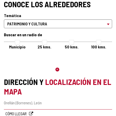
CONOCE LOS ALREDEDORES
Temática
Buscar en un radio de
Municipio
25
kms.
50
kms.
100
kms.
DIRECCIÓN Y
LOCALIZACIÓN EN EL
MAPA
Dirección
Orellán (Borrenes).
León
postal
CÓMO LLEGAR