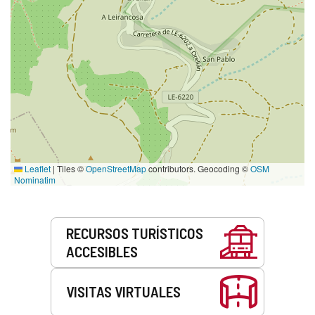
Leaflet
|
Tiles ©
OpenStreetMap
contributors. Geocoding ©
OSM
Nominatim
Servicios
RECURSOS TURÍSTICOS
ACCESIBLES
VISITAS VIRTUALES