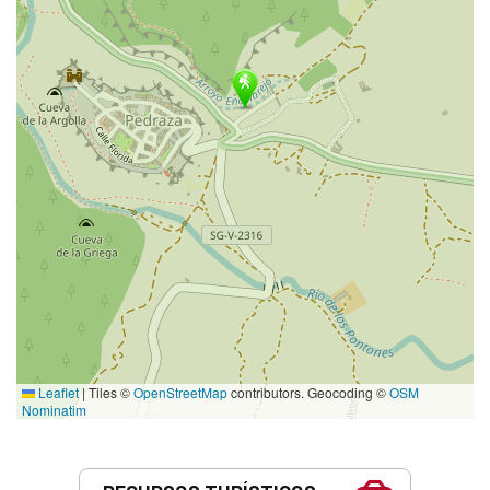
Leaflet
|
Tiles ©
OpenStreetMap
contributors. Geocoding ©
OSM
Nominatim
Servicios