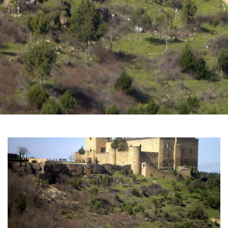
GALERÍA
DE
IMÁGENES