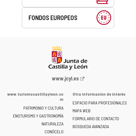
FONDOS EUROPEOS
Portal
www.jcyl.es
web
de
www.turismocastillayleon.co
Otra información de interés
la
m
ESPACIO PARA PROFESIONALES
Junta
PATRIMONIO Y CULTURA
de
MAPA WEB
ENOTURISMO Y GASTRONOMÍA
Castilla
FORMULARIO DE CONTACTO
NATURALEZA
y
BÚSQUEDA AVANZADA
León
CONÓCELO