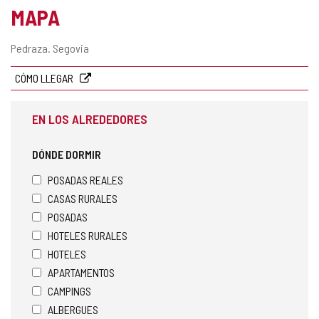
MAPA
Dirección
Pedraza.
Segovia
postal
CÓMO LLEGAR
EN LOS ALREDEDORES
DÓNDE DORMIR
POSADAS REALES
CASAS RURALES
POSADAS
HOTELES RURALES
HOTELES
APARTAMENTOS
CAMPINGS
ALBERGUES