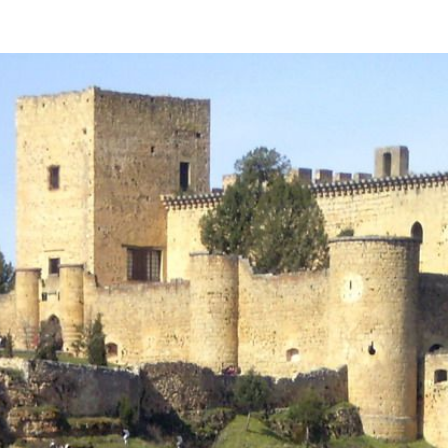
GALERÍA
DE
IMÁGENES