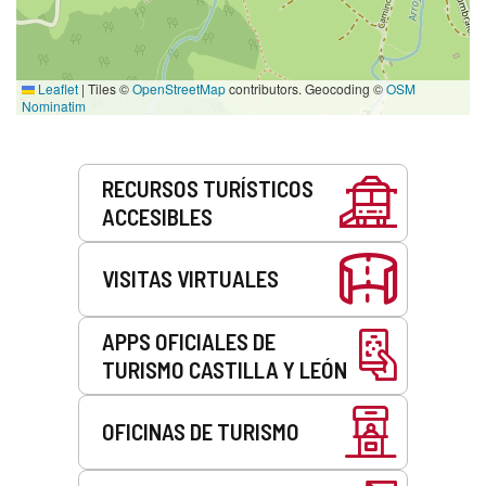
Leaflet
|
Tiles ©
OpenStreetMap
contributors. Geocoding ©
OSM
Nominatim
Servicios
RECURSOS TURÍSTICOS
ACCESIBLES
VISITAS VIRTUALES
APPS OFICIALES DE
TURISMO CASTILLA Y LEÓN
OFICINAS DE TURISMO