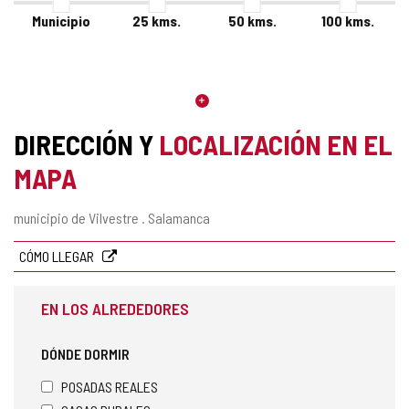
Municipio
25
kms.
50
kms.
100
kms.
DIRECCIÓN Y
LOCALIZACIÓN EN EL
MAPA
Dirección
municipio de Vilvestre .
Salamanca
postal
CÓMO LLEGAR
EN LOS ALREDEDORES
DÓNDE DORMIR
POSADAS REALES