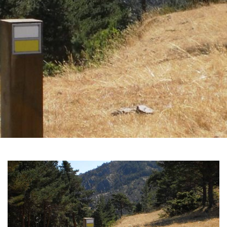
GALERÍA
DE
IMÁGENES