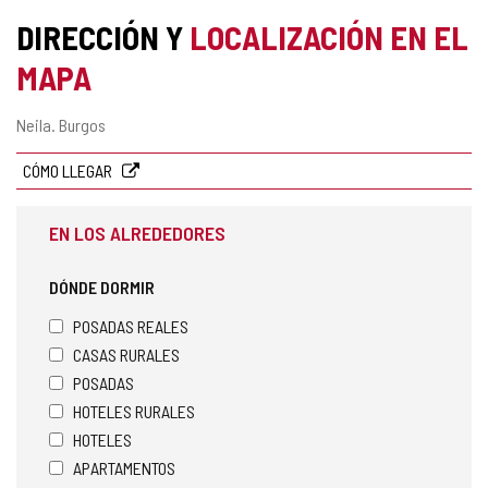
DIRECCIÓN Y
LOCALIZACIÓN EN EL
MAPA
Dirección
Neila.
Burgos
postal
CÓMO LLEGAR
EN LOS ALREDEDORES
DÓNDE DORMIR
POSADAS REALES
CASAS RURALES
POSADAS
HOTELES RURALES
HOTELES
APARTAMENTOS