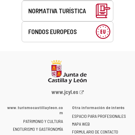
NORMATIVA TURÍSTICA
FONDOS EUROPEOS
Portal
www.jcyl.es
web
de
www.turismocastillayleon.co
Otra información de interés
la
m
ESPACIO PARA PROFESIONALES
Junta
PATRIMONIO Y CULTURA
de
MAPA WEB
ENOTURISMO Y GASTRONOMÍA
Castilla
FORMULARIO DE CONTACTO