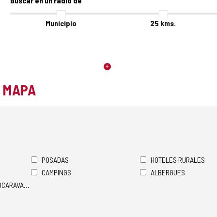
Buscar en un radio de
Municipio
25
kms.
L MAPA
POSADAS
HOTELES RURALES
CAMPINGS
ALBERGUES
TOCARAVANAS