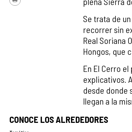
plena Sierra d
Imprimir
Se trata de u
recorrer sin e
Real Soriana O
Hongos, que c
En El Cerro el
explicativos. 
desde donde s
llegan a la mi
CONOCE LOS ALREDEDORES