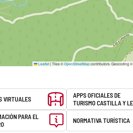
Leaflet
|
Tiles ©
OpenStreetMap
contributors. Geocoding 
APPS OFICIALES DE
S VIRTUALES
TURISMO CASTILLA Y L
MACIÓN PARA EL
NORMATIVA TURÍSTICA
RO