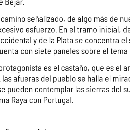
e Béjar.
n camino señalizado, de algo más de nu
xcesivo esfuerzo. En el tramo inicial,
ccidental y de la Plata se concentra el
uenta con siete paneles sobre el tema
 protagonista es el castaño, que es el
A las afueras del pueblo se halla el mi
e pueden contemplar las sierras del su
sma Raya con Portugal.