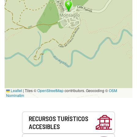
Leaflet
|
Tiles ©
OpenStreetMap
contributors. Geocoding ©
OSM
Nominatim
Servicios
RECURSOS TURÍSTICOS
ACCESIBLES