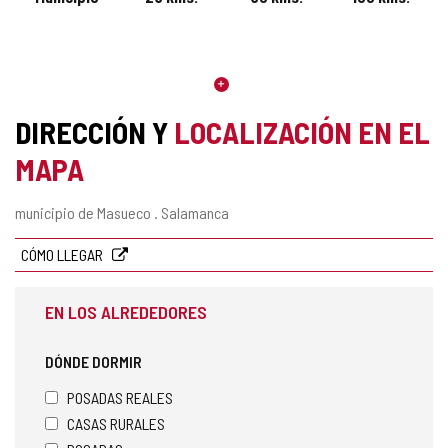
DIRECCIÓN Y
LOCALIZACIÓN EN EL
MAPA
Dirección
municipio de Masueco .
Salamanca
postal
CÓMO LLEGAR
EN LOS ALREDEDORES
DÓNDE DORMIR
POSADAS REALES
CASAS RURALES