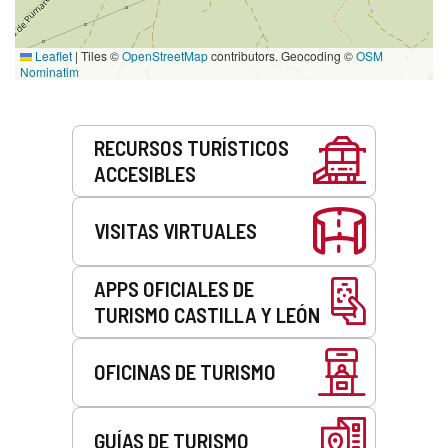
Leaflet
|
Tiles ©
OpenStreetMap
contributors. Geocoding ©
OSM
Nominatim
Servicios
RECURSOS TURÍSTICOS
ACCESIBLES
VISITAS VIRTUALES
APPS OFICIALES DE
TURISMO CASTILLA Y LEÓN
OFICINAS DE TURISMO
GUÍAS DE TURISMO