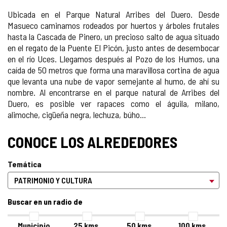
Ubicada en el Parque Natural Arribes del Duero. Desde
Masueco caminamos rodeados por huertos y árboles frutales
hasta la Cascada de Pinero, un precioso salto de agua situado
en el regato de la Puente El Picón, justo antes de desembocar
en el río Uces. Llegamos después al Pozo de los Humos, una
caída de 50 metros que forma una maravillosa cortina de agua
que levanta una nube de vapor semejante al humo, de ahí su
nombre. Al encontrarse en el parque natural de Arribes del
Duero, es posible ver rapaces como el águila, milano,
alimoche, cigüeña negra, lechuza, búho...
CONOCE LOS ALREDEDORES
Temática
Buscar en un radio de
Municipio
25
kms.
50
kms.
100
kms.