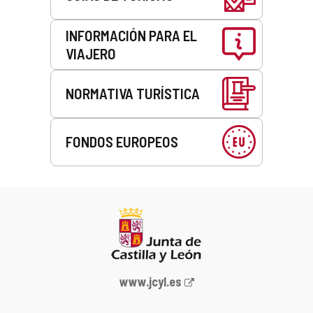
INFORMACIÓN PARA EL
VIAJERO
NORMATIVA TURÍSTICA
FONDOS EUROPEOS
Portal
www.jcyl.es
web
de