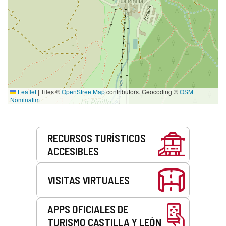
Leaflet
|
Tiles ©
OpenStreetMap
contributors. Geocoding ©
OSM
Nominatim
Servicios
RECURSOS TURÍSTICOS
ACCESIBLES
VISITAS VIRTUALES
APPS OFICIALES DE
TURISMO CASTILLA Y LEÓN