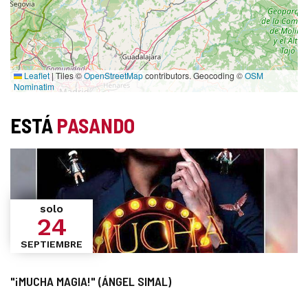
Leaflet
|
Tiles ©
OpenStreetMap
contributors. Geocoding ©
OSM
Nominatim
ESTÁ
PASANDO
solo
24
SEPTIEMBRE
"¡MUCHA MAGIA!" (ÁNGEL SIMAL)