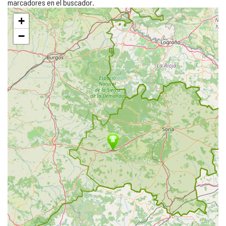
marcadores en el buscador.
Saltar
+
mapa
−