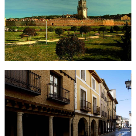
DE
IMÁGENES