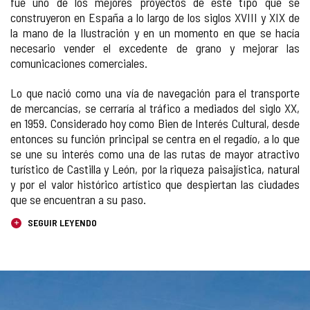
fue uno de los mejores proyectos de este tipo que se
construyeron en España a lo largo de los siglos XVIII y XIX de
la mano de la Ilustración y en un momento en que se hacía
necesario vender el excedente de grano y mejorar las
comunicaciones comerciales.
Lo que nació como una vía de navegación para el transporte
de mercancías, se cerraría al tráfico a mediados del siglo XX,
en 1959. Considerado hoy como Bien de Interés Cultural, desde
entonces su función principal se centra en el regadío, a lo que
se une su interés como una de las rutas de mayor atractivo
turístico de Castilla y León, por la riqueza paisajística, natural
y por el valor histórico artístico que despiertan las ciudades
que se encuentran a su paso.
SEGUIR LEYENDO
Número
GALERÍA
de
diapositivas: