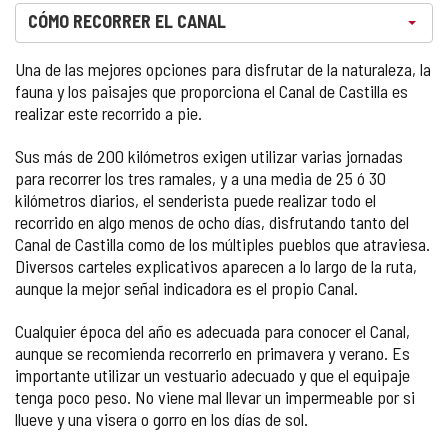
Seleccione una opción. Ahora está seleccionado
CÓMO RECORRER EL CANAL
Una de las mejores opciones para disfrutar de la naturaleza, la
fauna y los paisajes que proporciona el Canal de Castilla es
realizar este recorrido a pie.
Sus más de 200 kilómetros exigen utilizar varias jornadas
para recorrer los tres ramales, y a una media de 25 ó 30
kilómetros diarios, el senderista puede realizar todo el
recorrido en algo menos de ocho días, disfrutando tanto del
Canal de Castilla como de los múltiples pueblos que atraviesa.
Diversos carteles explicativos aparecen a lo largo de la ruta,
aunque la mejor señal indicadora es el propio Canal.
Cualquier época del año es adecuada para conocer el Canal,
aunque se recomienda recorrerlo en primavera y verano. Es
importante utilizar un vestuario adecuado y que el equipaje
tenga poco peso. No viene mal llevar un impermeable por si
llueve y una visera o gorro en los días de sol.