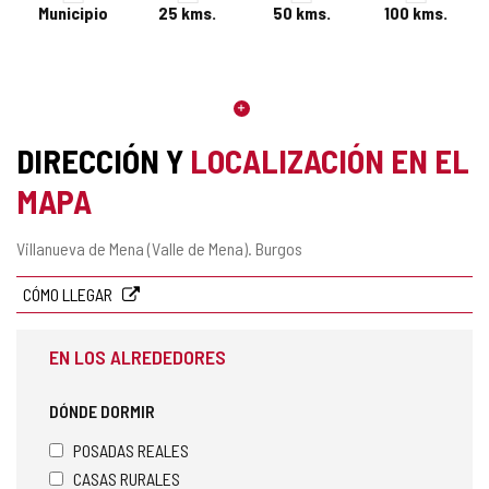
Municipio
25
kms.
50
kms.
100
kms.
DIRECCIÓN Y
LOCALIZACIÓN EN EL
MAPA
Dirección
Villanueva de Mena (Valle de Mena).
Burgos
postal
CÓMO LLEGAR
EN LOS ALREDEDORES
DÓNDE DORMIR
POSADAS REALES
CASAS RURALES