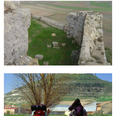
GALERÍA
DE
IMÁGENES