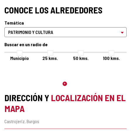
CONOCE LOS ALREDEDORES
Temática
Buscar en un radio de
Municipio
25
kms.
50
kms.
100
kms.
DIRECCIÓN Y
LOCALIZACIÓN EN EL
MAPA
Dirección
Castrojeriz.
Burgos
postal