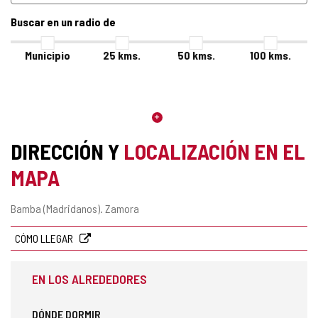
Buscar en un radio de
Municipio
25
kms.
50
kms.
100
kms.
DIRECCIÓN Y
LOCALIZACIÓN EN EL
MAPA
Dirección
Bamba (Madridanos).
Zamora
postal
CÓMO LLEGAR
EN LOS ALREDEDORES
DÓNDE DORMIR