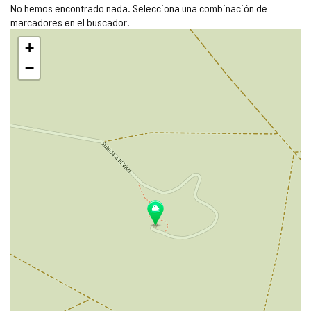
No hemos encontrado nada. Selecciona una combinación de
marcadores en el buscador.
Saltar
+
mapa
−