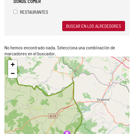
DÓNDE COMER
RESTAURANTES
BUSCAR EN LOS ALREDEDORES
No hemos encontrado nada. Selecciona una combinación de
marcadores en el buscador.
Saltar
+
mapa
−