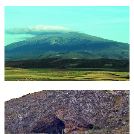
GALERÍA
DE
IMÁGENES