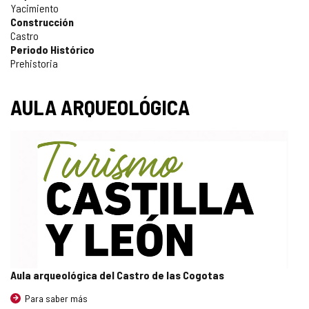
Yacimiento
Construcción
Castro
Periodo Histórico
Prehistoria
AULA ARQUEOLÓGICA
Aula arqueológica del Castro de las Cogotas
Para saber más