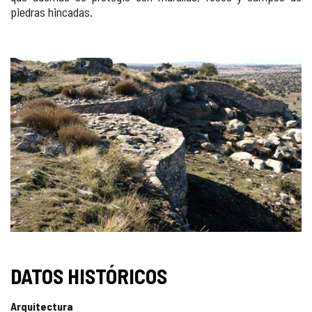
piedras hincadas.
GALERÍA
DE
IMÁGENES
DATOS HISTÓRICOS
Arquitectura