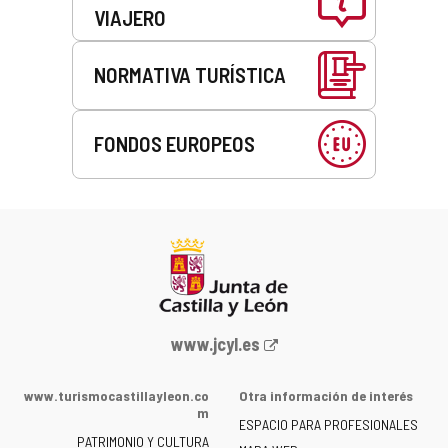
VIAJERO
NORMATIVA TURÍSTICA
FONDOS EUROPEOS
Portal
www.jcyl.es
web
de
www.turismocastillayleon.co
Otra información de interés
la
m
ESPACIO PARA PROFESIONALES
Junta
PATRIMONIO Y CULTURA