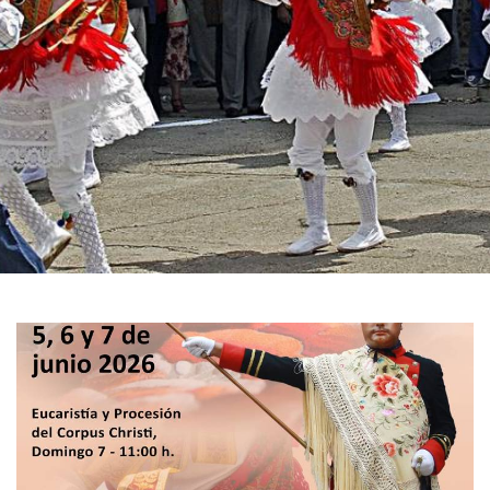
GALERÍA
DE
IMÁGENES