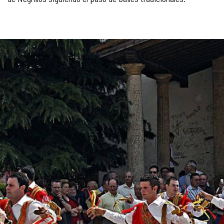
GALERÍA
DE
IMÁGENES