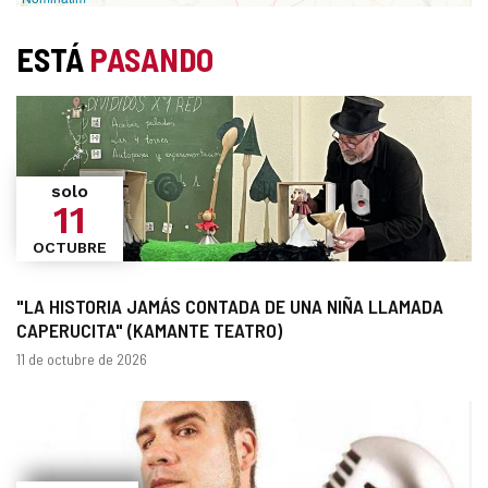
ESTÁ
PASANDO
solo
11
OCTUBRE
"LA HISTORIA JAMÁS CONTADA DE UNA NIÑA LLAMADA
CAPERUCITA" (KAMANTE TEATRO)
Fechas
11 de octubre de 2026