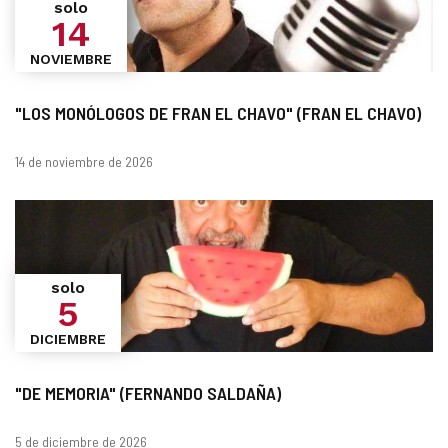
solo
14
NOVIEMBRE
"LOS MONÓLOGOS DE FRAN EL CHAVO" (FRAN EL CHAVO)
Fechas
14 de noviembre de 2026
solo
5
DICIEMBRE
"DE MEMORIA" (FERNANDO SALDAÑA)
Fechas
5 de diciembre de 2026