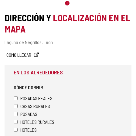
DIRECCIÓN Y
LOCALIZACIÓN EN EL
MAPA
Dirección
Laguna de Negrillos.
León
postal
CÓMO LLEGAR
EN LOS ALREDEDORES
DÓNDE DORMIR
POSADAS REALES
CASAS RURALES
POSADAS
HOTELES RURALES
HOTELES