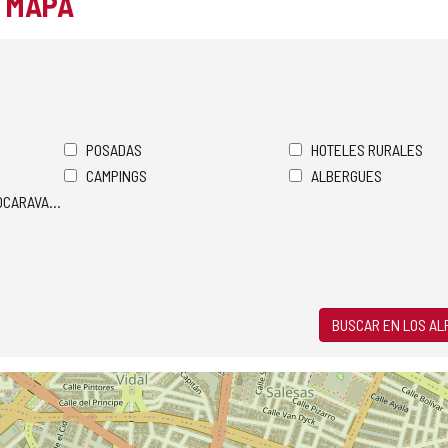
L MAPA
POSADAS
HOTELES RURALES
CAMPINGS
ALBERGUES
TOCARAVANAS
BUSCAR EN LOS A