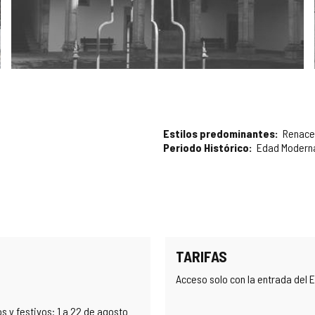
Estilos predominantes
Renace
Periodo Histórico
Edad Modern
TARIFAS
Acceso solo con la entrada del E
s y festivos: 1 a 22 de agosto