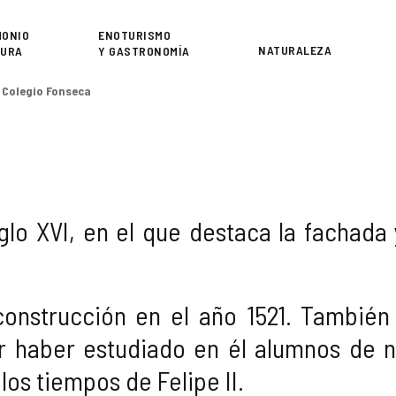
or
MONIO
ENOTURISMO
NATURALEZA
TURA
Y GASTRONOMÍA
Colegio Fonseca
iglo XVI, en el que destaca la fachada 
onstrucción en el año 1521. También
or haber estudiado en él alumnos de n
os tiempos de Felipe II.