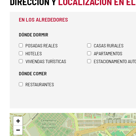
DIRECCIÓN Y
LOCALIZACIÓN EN E
EN LOS ALREDEDORES
DÓNDE DORMIR
POSADAS REALES
CASAS RURALES
HOTELES
APARTAMENTOS
VIVIENDAS TURÍSTICAS
ESTACIONAMIENTO AU
DÓNDE COMER
RESTAURANTES
Saltar
+
mapa
−