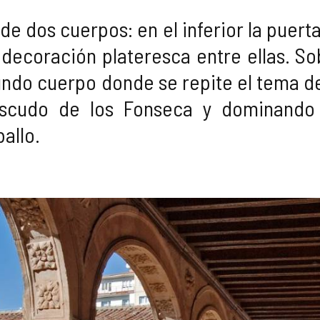
 de dos cuerpos: en el inferior la pue
decoración plateresca entre ellas. So
undo cuerpo donde se repite el tema de
escudo de los Fonseca y dominando
allo.