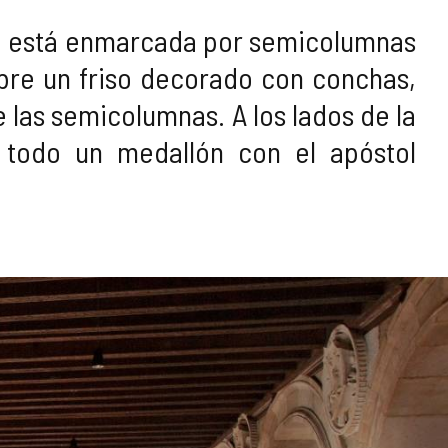
rta está enmarcada por semicolumnas
bre un friso decorado con conchas,
 las semicolumnas. A los lados de la
 todo un medallón con el apóstol