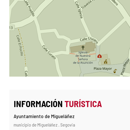
INFORMACIÓN
TURÍSTICA
Ayuntamiento de Migueláñez
Dirección
Dirección
municipio de Migueláñez .
Segovia