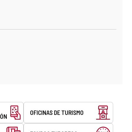
OFICINAS DE TURISMO
EÓN