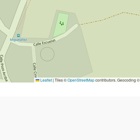
Leaflet
|
Tiles ©
OpenStreetMap
contributors. Geocoding 