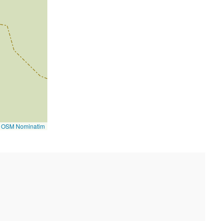
©
OSM Nominatim