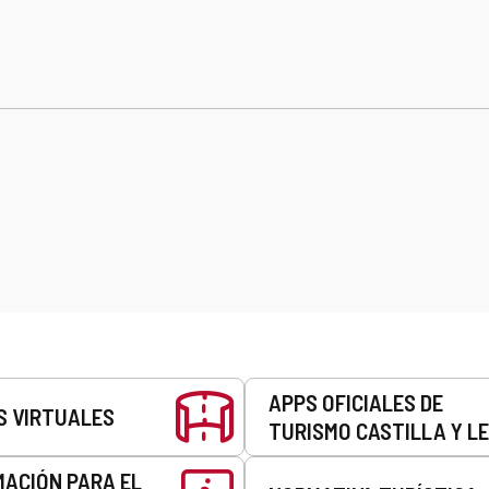
APPS OFICIALES DE
S VIRTUALES
TURISMO CASTILLA Y L
MACIÓN PARA EL