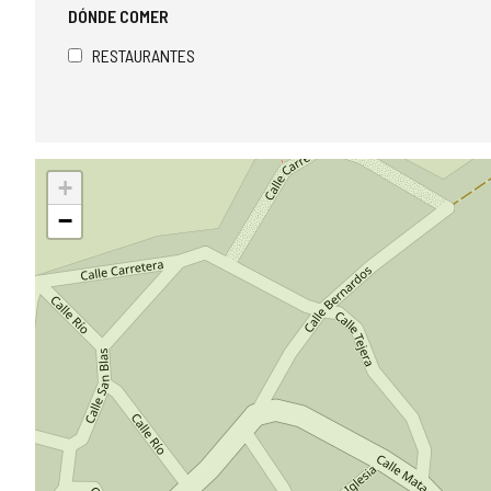
DÓNDE COMER
RESTAURANTES
Saltar
+
mapa
−