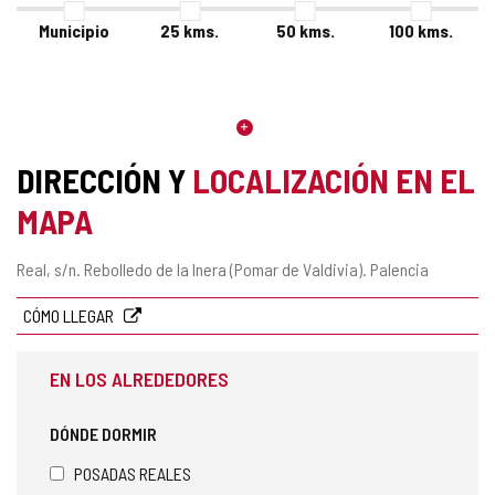
Municipio
25
kms.
50
kms.
100
kms.
DIRECCIÓN Y
LOCALIZACIÓN EN EL
MAPA
Dirección
Real, s/n.
Rebolledo de la Inera (Pomar de Valdivia).
Palencia
postal
CÓMO LLEGAR
EN LOS ALREDEDORES
DÓNDE DORMIR
POSADAS REALES