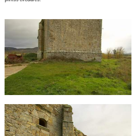
GALERÍA
DE
IMÁGENES