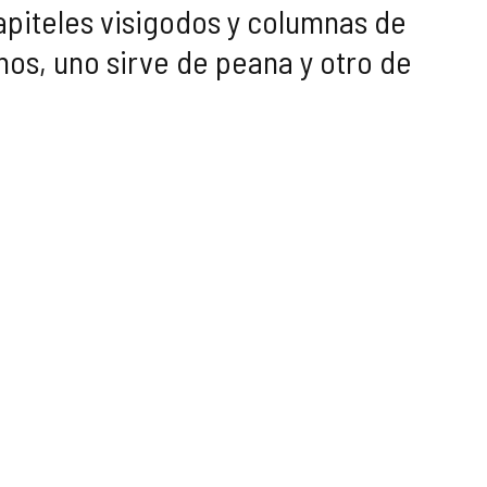
apiteles visigodos y columnas de
nos, uno sirve de peana y otro de