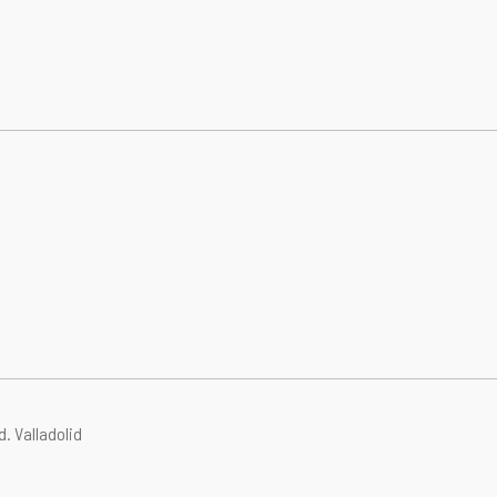
id.
Valladolid