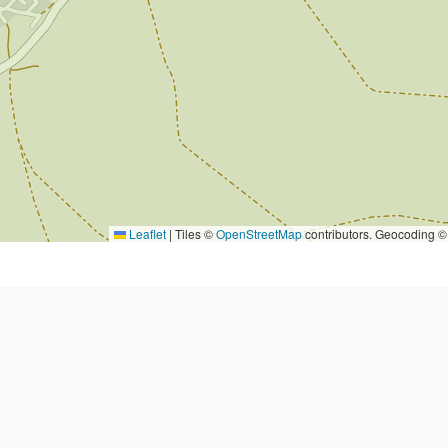
Leaflet
|
Tiles ©
OpenStreetMap
contributors. Geocoding 