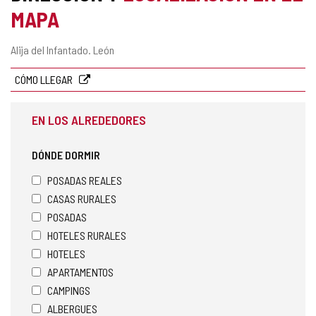
MAPA
Dirección
Alija del Infantado.
León
postal
CÓMO LLEGAR
EN LOS ALREDEDORES
DÓNDE DORMIR
POSADAS REALES
CASAS RURALES
POSADAS
HOTELES RURALES
HOTELES
APARTAMENTOS
CAMPINGS
ALBERGUES